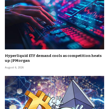
Hyperliquid ETF demand cools as competition heats
up: JPMorgan
August 6, 2026