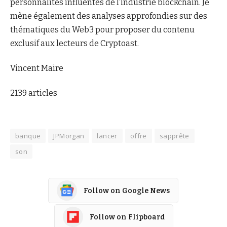
personnalités influentes de l’industrie blockchain. Je
mène également des analyses approfondies sur des
thématiques du Web3 pour proposer du contenu
exclusif aux lecteurs de Cryptoast.
Vincent Maire
2139 articles
banque
JPMorgan
lancer
offre
sapprête
son
Follow on Google News
Follow on Flipboard