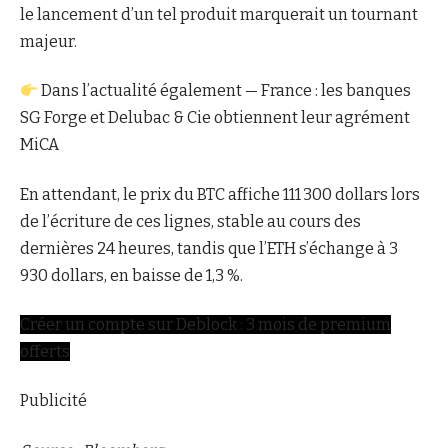
le lancement d’un tel produit marquerait un tournant
majeur.
Dans l’actualité également — France : les banques
SG Forge et Delubac & Cie obtiennent leur agrément
MiCA
En attendant, le prix du BTC affiche 111 300 dollars lors
de l’écriture de ces lignes, stable au cours des
dernières 24 heures, tandis que l’ETH s’échange à 3
930 dollars, en baisse de 1,3 %.
Créer un compte sur Deblock : 3 mois de premium
offerts
Publicité