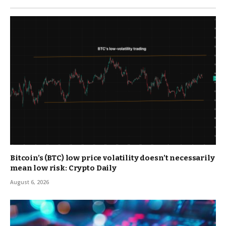
Bitcoin’s (BTC) low price volatility doesn’t necessarily
mean low risk: Crypto Daily
August 6, 2026