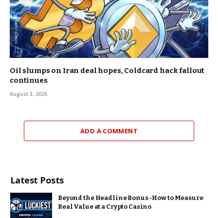
Oil slumps on Iran deal hopes, Coldcard hack fallout
continues
August 3, 2026
ADD A COMMENT
Latest Posts
Beyond the Headline Bonus -How to Measure
Real Value at a Crypto Casino