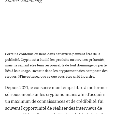
Source : Bloomberg
La Newsletter crypto n°1
Recevez un récapitulatif de l’actualité
crypto chaque jour par mail
Certains contenus ou liens dans cet article peuvent être de la
publicité. Cryptoast a étudié les produits ou services présentés,
mais ne saurait être tenu responsable de tout dommage ou perte
liés à leur usage. Investir dans les cryptomonnaies comporte des
risques. N’investissez que ce que vous êtes prêt à perdre.
Depuis 2021, je consacre mon temps libre à me former
sérieusement sur les cryptomonnaies afin d’acquérir
un maximum de connaissances et de crédibilité. J’ai
souvent l’opportunité de réaliser des interviews de